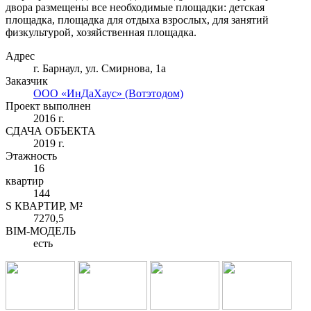
двора размещены все необходимые площадки: детская
площадка, площадка для отдыха взрослых, для занятий
физкультурой, хозяйственная площадка.
Адрес
г. Барнаул, ул. Смирнова, 1а
Заказчик
ООО «ИнДаХаус» (Вотэтодом)
Проект выполнен
2016 г.
СДАЧА ОБЪЕКТА
2019 г.
Этажность
16
квартир
144
S КВАРТИР, М²
7270,5
BIM-МОДЕЛЬ
есть