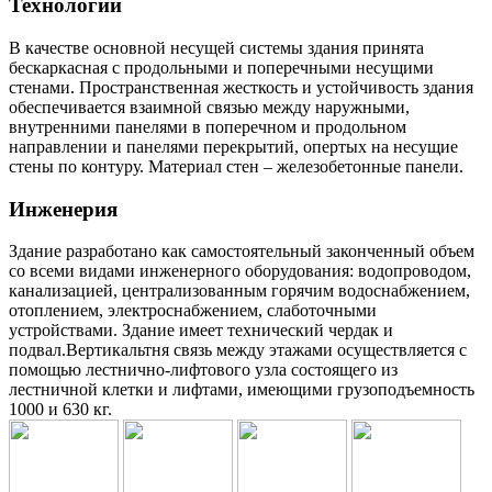
Технологии
В качестве основной несущей системы здания принята
бескаркасная с продольными и поперечными несущими
стенами. Пространственная жесткость и устойчивость здания
обеспечивается взаимной связью между наружными,
внутренними панелями в поперечном и продольном
направлении и панелями перекрытий, опертых на несущие
стены по контуру. Материал стен – железобетонные панели.
Инженерия
Здание разработано как самостоятельный законченный объем
со всеми видами инженерного оборудования: водопроводом,
канализацией, централизованным горячим водоснабжением,
отоплением, электроснабжением, слаботочными
устройствами. Здание имеет технический чердак и
подвал.Вертикальтня связь между этажами осуществляется с
помощью лестнично-лифтового узла состоящего из
лестничной клетки и лифтами, имеющими грузоподъемность
1000 и 630 кг.