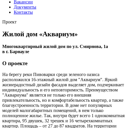
Вакансии
Документы
Контакты
Проект
Жилой дом «Аквариум»
Многоквартирный жилой дом по ул. Смирнова, 1а
в г. Барнауле
О проекте
На берегу реки Пивоварки среди зеленого оазиса
расположился 16-этажный жилой дом "Аквариум". Яркий
жизнерадостный дизайн фасадов выделяет дом, подчеркивает
индивидуальность и его неповторимость. Преимуществом
"Аквариума" является не только его внешняя
привлекательность, но и комфортабельность квартир, а также
благоустроенность территории. В доме нет популярных
моделей малогабаритных помещений, в нем только
полноценное жилье. Так, внутри будет всего 1 однокомнатная
квартира, 95 двушек, 32 трешек и 16 четырехкомнатных
квартир. Площадь – от 27 до 87 квадратов. На территории