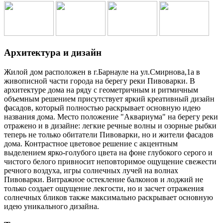
Архитектура и дизайн
Жилой дом расположен в г.Барнауле на ул.Смирнова,1а в
живописной части города на берегу реки Пивоварки. В
архитектуре дома на ряду с геометричным и ритмичным
объемным решением присутствует яркий креативный дизайн
фасадов, который полностью раскрывает основную идею
названия дома. Место положение "Аквариума" на берегу реки
отражено и в дизайне: легкие речные волны и озорные рыбки
теперь не только обитатели Пивоварки, но и жители фасадов
дома. Контрастное цветовое решение с акцентным
выделением ярко-голубого цвета на фоне глубокого серого и
чистого белого привносит неповторимое ощущение свежести
речного воздуха, игры солнечных лучей на волнах
Пивоварки. Витражное остекление балконов и лоджий не
только создает ощущение лекгости, но и засчет отражения
солнечных бликов также максимально раскрывает основную
идею уникального дизайна.