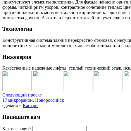
присутствуют элементы эклектики. Для фасада найдено оригин
формы, четкий ритм узоров, контрастное сочетание теплых цв
противоположность монументальной кирпичной кладки и легки
множества других. А жители верхних этажей получат еще и в
Технологии
Конструктивная система здания перекрестно-стеновая, с нес
монолитных участков и монолитных железобетонных плит лод
Инженерия
Качественные надежные лифты, теплый технический этаж, ис
Следующий проект
17 микрорайон, Новороссийск
сделано в
Кантри
Напишите нам
Как вас зовут?