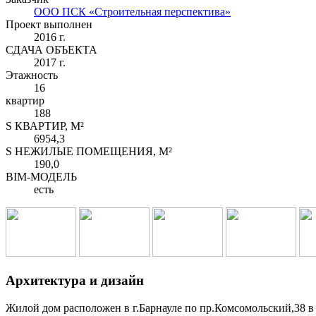
ООО ПСК «Строительная перспектива»
Проект выполнен
2016 г.
СДАЧА ОБЪЕКТА
2017 г.
Этажность
16
квартир
188
S КВАРТИР, М²
6954,3
S НЕЖИЛЫЕ ПОМЕЩЕНИЯ, М²
190,0
BIM-МОДЕЛЬ
есть
Архитектура и дизайн
Жилой дом расположен в г.Барнауле по пр.Комсомольский,38 в 