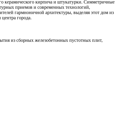
ого керамического кирпича и штукатурки. Симметричные
ктурных приемов и современных технологий,
телей гармноничной архитектуры, выделяя этот дом из
 центра города.
ытия из сборных железобетонных пустотных плит,