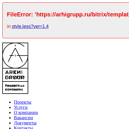
FileError: 'https://arhigrupp.ru/bitrix/templ
in
style.less?ver=1.4
Проекты
Услуги
О компании
Вакансии
Документы
Контакты