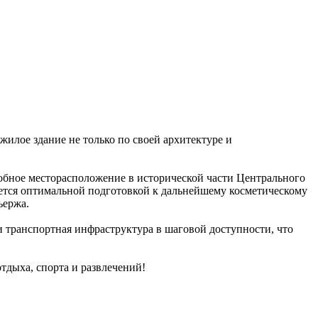
жилое здание не только по своей архитектуре и
обное месторасположение в исторической части Центрального
ляется оптимальной подготовкой к дальнейшему косметическому
ьержа.
 и транспортная инфраструктура в шаговой доступности, что
отдыха, спорта и развлечений!