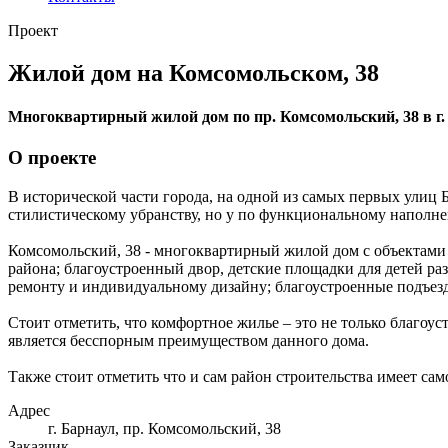
Проект
Жилой дом на Комсомольском, 38
Многоквартирный жилой дом по пр. Комсомольский, 38 в г.
О проекте
В исторической части города, на одной из самых первых улиц 
стилистическому убранству, но у по функциональному наполн
Комсомольский, 38 - многоквартирный жилой дом с объектами 
района; благоустроенный двор, детские площадки для детей ра
ремонту и индивидуальному дизайну; благоустроенные подъез
Стоит отметить, что комфортное жилье – это не только благоус
является бесспорным преимуществом данного дома.
Также стоит отметить что и сам район строительства имеет сам
Адрес
г. Барнаул, пр. Комсомольский, 38
Заказчик