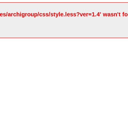
ates/archigroup/css/style.less?ver=1.4' wasn't f